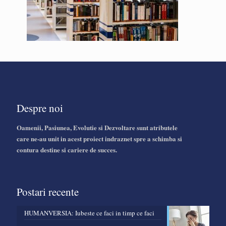
Despre noi
Oamenii, Pasiunea, Evolutie si Dezvoltare sunt atributele
care ne-au unit in acest proiect indraznet spre a schimba si
contura destine si cariere de succes.
Postari recente
HUMANVERSIA: Iubeste ce faci in timp ce faci