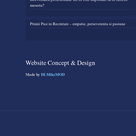
meseria?
Primii Pasi in Recrutare – empatie, perseverenta si pasiune
Website Concept & Design
Made by
DLMikeMOD