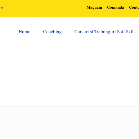
ro
Magazin
Comanda
Cont
Home
Coaching
Cursuri si Traininguri Soft Skills