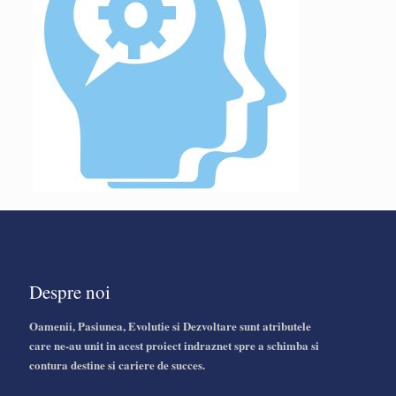
Despre noi
Oamenii, Pasiunea, Evolutie si Dezvoltare sunt atributele
care ne-au unit in acest proiect indraznet spre a schimba si
contura destine si cariere de succes.