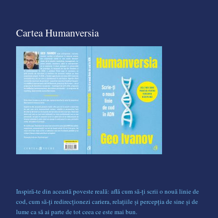
Cartea Humanversia
Inspiră-te din această poveste reală: află cum să-ți scrii o nouă linie de
cod, cum să-ți redirecționezi cariera, relațiile și percepția de sine și de
lume ca să ai parte de tot ceea ce este mai bun.