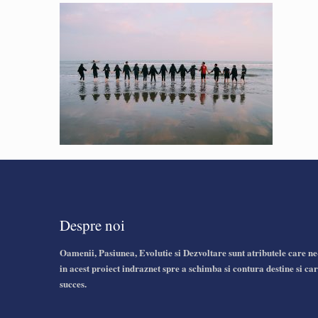
Despre noi
Oamenii, Pasiunea, Evolutie si Dezvoltare sunt atributele care ne
in acest proiect indraznet spre a schimba si contura destine si car
succes.