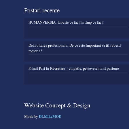
Postari recente
HUMANVERSIA: Iubeste ce faci in timp ce faci
Dezvoltarea profesionala: De ce este important sa iti iubesti
meseria?
Primii Pasi in Recrutare – empatie, perseverenta si pasiune
Website Concept & Design
Made by
DLMikeMOD