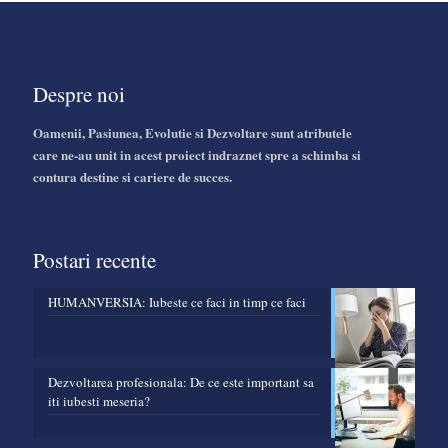
Despre noi
Oamenii, Pasiunea, Evolutie si Dezvoltare sunt atributele
care ne-au unit in acest proiect indraznet spre a schimba si
contura destine si cariere de succes.
Postari recente
HUMANVERSIA: Iubeste ce faci in timp ce faci
Dezvoltarea profesionala: De ce este important sa
iti iubesti meseria?