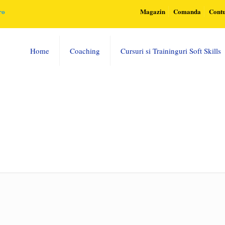
ro
Magazin
Comanda
Cont
Home
Coaching
Cursuri si Traininguri Soft Skills