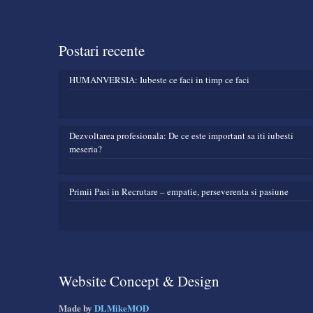
Postari recente
HUMANVERSIA: Iubeste ce faci in timp ce faci
Dezvoltarea profesionala: De ce este important sa iti iubesti
meseria?
Primii Pasi in Recrutare – empatie, perseverenta si pasiune
Website Concept & Design
Made by
DLMikeMOD