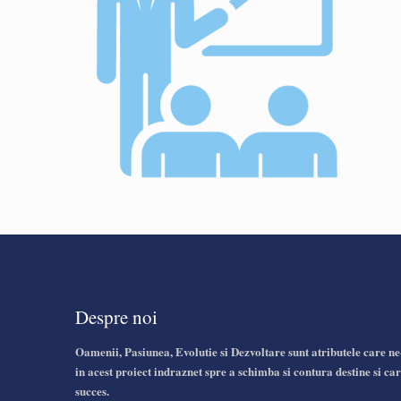
Despre noi
Oamenii, Pasiunea, Evolutie si Dezvoltare sunt atributele care ne
in acest proiect indraznet spre a schimba si contura destine si car
succes.