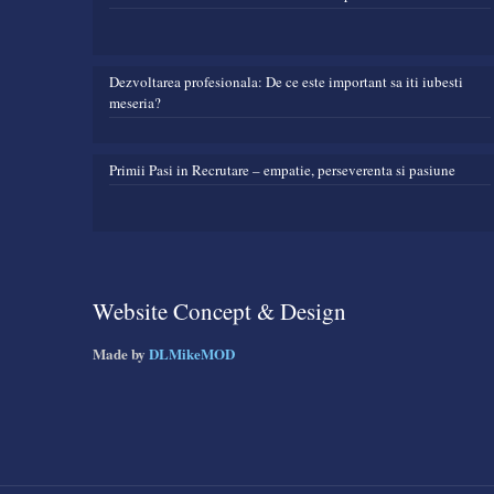
Dezvoltarea profesionala: De ce este important sa iti iubesti
meseria?
Primii Pasi in Recrutare – empatie, perseverenta si pasiune
Website Concept & Design
Made by
DLMikeMOD