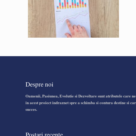
Despre noi
Oamenii, Pasiunea, Evolutie si Dezvoltare sunt atributele care ne
in acest proiect indraznet spre a schimba si contura destine si car
succes.
Postari recente