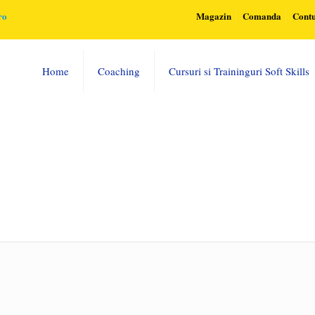
ro
Magazin
Comanda
Cont
Home
Coaching
Cursuri si Traininguri Soft Skills