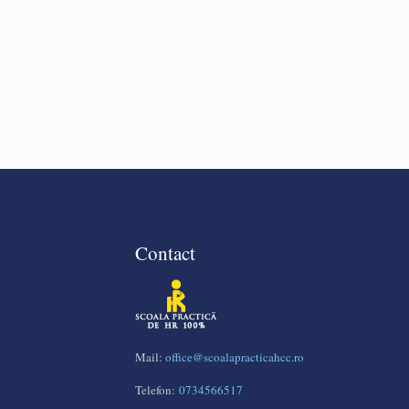
Contact
Mail:
office@scoalapracticahcc.ro
Telefon:
0734566517