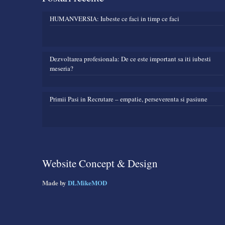
HUMANVERSIA: Iubeste ce faci in timp ce faci
Dezvoltarea profesionala: De ce este important sa iti iubesti
meseria?
Primii Pasi in Recrutare – empatie, perseverenta si pasiune
Website Concept & Design
Made by
DLMikeMOD