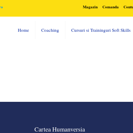
ro
Magazin
Comanda
Cont
Home
Coaching
Cursuri si Traininguri Soft Skills
Cartea Humanversia