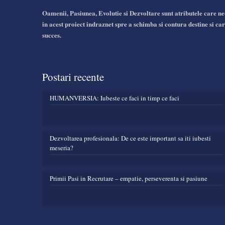
Oamenii, Pasiunea, Evolutie si Dezvoltare sunt atributele care ne
in acest proiect indraznet spre a schimba si contura destine si car
succes.
Postari recente
HUMANVERSIA: Iubeste ce faci in timp ce faci
Dezvoltarea profesionala: De ce este important sa iti iubesti
meseria?
Primii Pasi in Recrutare – empatie, perseverenta si pasiune