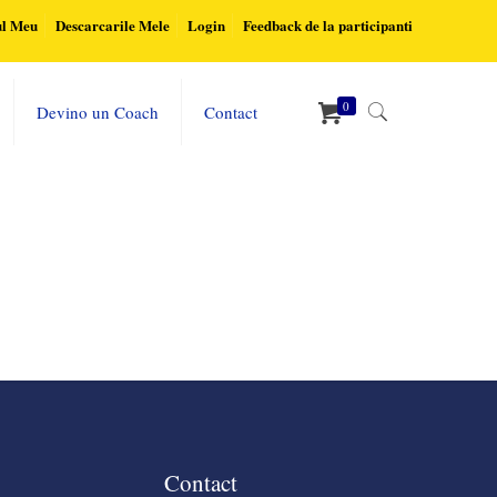
ul Meu
Descarcarile Mele
Login
Feedback de la participanti
0
Devino un Coach
Contact
Home
Tatsu Header #3600
Contact