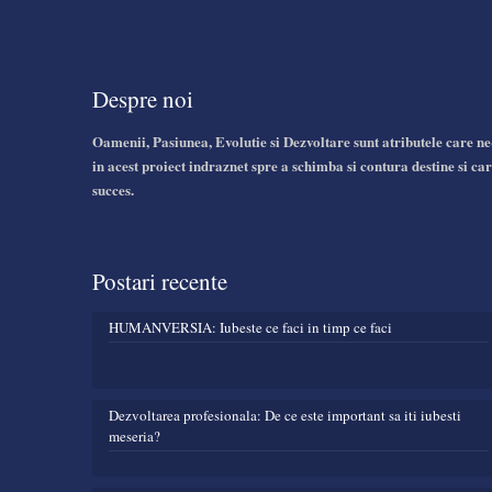
Despre noi
Oamenii, Pasiunea, Evolutie si Dezvoltare sunt atributele care ne
in acest proiect indraznet spre a schimba si contura destine si car
succes.
Postari recente
HUMANVERSIA: Iubeste ce faci in timp ce faci
Dezvoltarea profesionala: De ce este important sa iti iubesti
meseria?