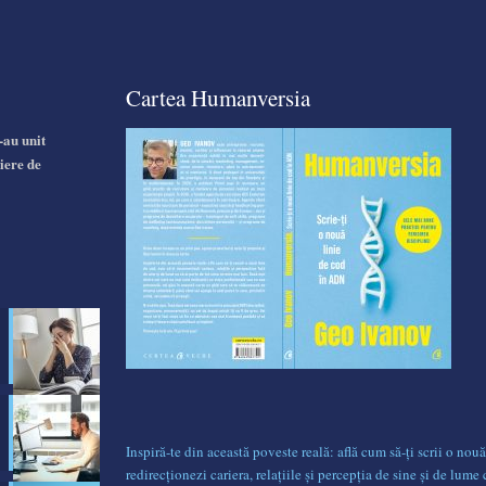
Cartea Humanversia
-au unit
iere de
Inspiră-te din această poveste reală: află cum să-ți scrii o nouă
redirecționezi cariera, relațiile și percepția de sine și de lume 